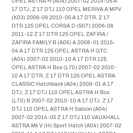
OPEL ASTRA H (A04) 2007-02 2014-05 A
17 DTJ, Z 17 DTJ 110 OPEL MERIVA A MPV
(X03) 2006-09 2010-05 A 17 DTR, Z 17
DTR 125 OPEL CORSA D (S07) 2006-08
2011-12 Z 17 DTR 125 OPEL ZAFIRA /
ZAFIRA FAMILY B (A05) A 2008-01 2015-
04 A 17 DTR 125 OPEL ASTRA H GTC
(A04) 2007-02 2010-10 A 17 DTR 125
OPEL ASTRA H Box (L70) 2007-02 2010-
10 A 17 DTR, Z 17 DTR 125 OPEL ASTRA
CLASSIC Hatchback (A04) 2009-01 A 17
DTJ, Z 17 DTJ 110 OPEL ASTRA H Box
(L70) B 2007-02 2010-10 A 17 DTJ, Z 17
DTJ 110 OPEL ASTRA H Saloon (A04)
2007-02 2014-05 Z 17 DTJ 110 VAUXHALL
ASTRA Mk V (H) Sport Hatch (A04) 2007-02