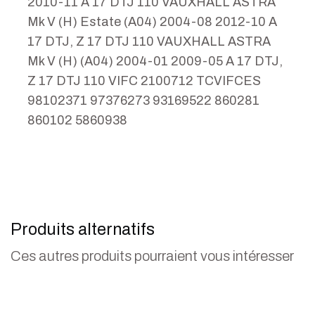
2010-11 A 17 DTJ 110 VAUXHALL ASTRA
Mk V (H) Estate (A04) 2004-08 2012-10 A
17 DTJ, Z 17 DTJ 110 VAUXHALL ASTRA
Mk V (H) (A04) 2004-01 2009-05 A 17 DTJ,
Z 17 DTJ 110 VIFC 2100712 TCVIFCES
98102371 97376273 93169522 860281
860102 5860938
Produits alternatifs
Ces autres produits pourraient vous intéresser