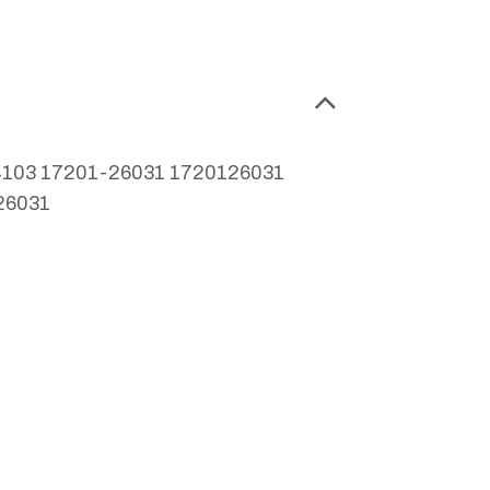
4103 17201-26031 1720126031
26031