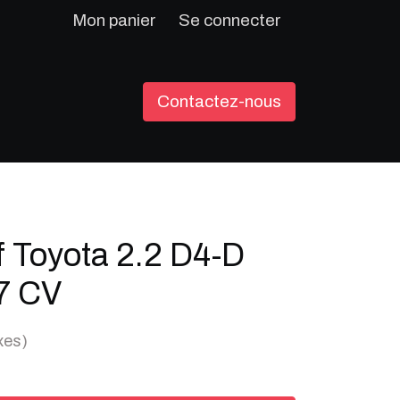
Mon panier
Se connecter
Contactez-nous
f Toyota 2.2 D4-D
77 CV
xes)