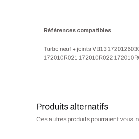
Références compatibles
Turbo neuf + joints VB13 172012
172010R021 172010R022 172010R
Produits alternatifs
Ces autres produits pourraient vous i