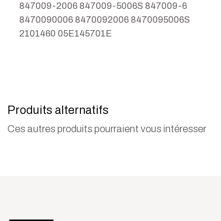
847009-2006 847009-5006S 847009-6
8470090006 8470092006 8470095006S
2101460 05E145701E
Produits alternatifs
Ces autres produits pourraient vous intéresser