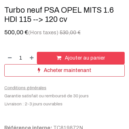
Turbo neuf PSA OPEL MITS 1.6
HDI 115 --> 120 cv
500,00
€
(Hors taxes)
530,00
€
Ajouter au panier
Acheter maintenant
Conditions générales
Garantie satisfait ou remboursé de 30 jours
Livraison : 2-3 jours ouvrables
Référence interne:
TC819872N