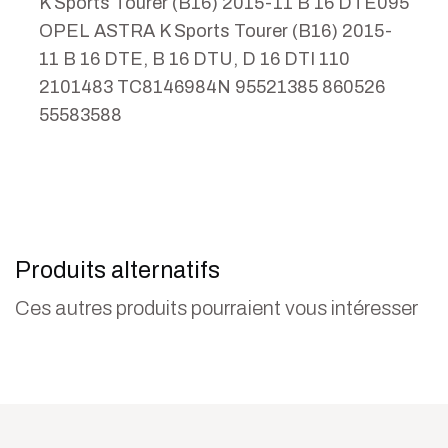
K Sports Tourer (B16) 2015-11 B 16 DTE095
OPEL ASTRA K Sports Tourer (B16) 2015-
11 B 16 DTE, B 16 DTU, D 16 DTI 110
2101483 TC8146984N 95521385 860526
55583588
Produits alternatifs
Ces autres produits pourraient vous intéresser