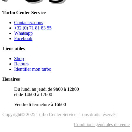
Turbo Center Service
Contactez-nous
+32 (0) 71 81 83 55
Whatsapp
Facebook
Liens utiles
Shop
Retours
Identifier mon turbo
Horaires
Du lundi au jeudi de 9h00 à 12h00
et de 14h00 à 17h00
Vendredi fermeture à 16h00
Copyright© 2025 Turbo Center Service | Tous droits réservés
Conditions générales de vente