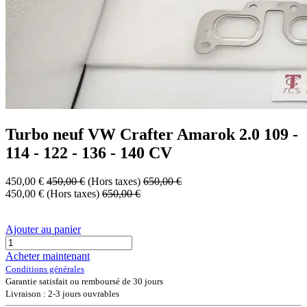
Turbo neuf VW Crafter Amarok 2.0 109 -
114 - 122 - 136 - 140 CV
450,00
€
450,00
€
(Hors taxes)
650,00
€
450,00
€
(Hors taxes)
650,00
€
Ajouter au panier
Acheter maintenant
Conditions générales
Garantie satisfait ou remboursé de 30 jours
Livraison : 2-3 jours ouvrables