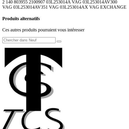
2 140 803955 2100907 03L253014A VAG 03L253014AV300
VAG 03L253014AV351 VAG 03L253014AX VAG EXCHANGE
Produits alternatifs
Ces autres produits pourraient vous intéresser