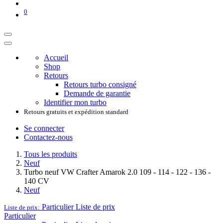
0
Accueil
Shop
Retours
Retours turbo consigné
Demande de garantie
Identifier mon turbo
Retours gratuits et expédition standard
Se connecter
Contactez-nous
Tous les produits
Neuf
Turbo neuf VW Crafter Amarok 2.0 109 - 114 - 122 - 136 -
140 CV
Neuf
Particulier
Liste de prix
Liste de prix:
Particulier