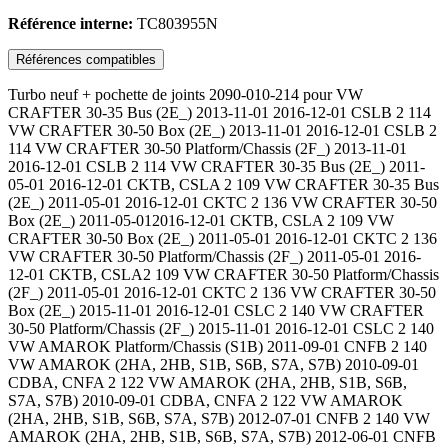
Référence interne:
TC803955N
Références compatibles
Turbo neuf + pochette de joints 2090-010-214 pour VW
CRAFTER 30-35 Bus (2E_) 2013-11-01 2016-12-01 CSLB 2 114
VW CRAFTER 30-50 Box (2E_) 2013-11-01 2016-12-01 CSLB 2
114 VW CRAFTER 30-50 Platform/Chassis (2F_) 2013-11-01
2016-12-01 CSLB 2 114 VW CRAFTER 30-35 Bus (2E_) 2011-
05-01 2016-12-01 CKTB, CSLA 2 109 VW CRAFTER 30-35 Bus
(2E_) 2011-05-01 2016-12-01 CKTC 2 136 VW CRAFTER 30-50
Box (2E_) 2011-05-012016-12-01 CKTB, CSLA 2 109 VW
CRAFTER 30-50 Box (2E_) 2011-05-01 2016-12-01 CKTC 2 136
VW CRAFTER 30-50 Platform/Chassis (2F_) 2011-05-01 2016-
12-01 CKTB, CSLA2 109 VW CRAFTER 30-50 Platform/Chassis
(2F_) 2011-05-01 2016-12-01 CKTC 2 136 VW CRAFTER 30-50
Box (2E_) 2015-11-01 2016-12-01 CSLC 2 140 VW CRAFTER
30-50 Platform/Chassis (2F_) 2015-11-01 2016-12-01 CSLC 2 140
VW AMAROK Platform/Chassis (S1B) 2011-09-01 CNFB 2 140
VW AMAROK (2HA, 2HB, S1B, S6B, S7A, S7B) 2010-09-01
CDBA, CNFA 2 122 VW AMAROK (2HA, 2HB, S1B, S6B,
S7A, S7B) 2010-09-01 CDBA, CNFA 2 122 VW AMAROK
(2HA, 2HB, S1B, S6B, S7A, S7B) 2012-07-01 CNFB 2 140 VW
AMAROK (2HA, 2HB, S1B, S6B, S7A, S7B) 2012-06-01 CNFB