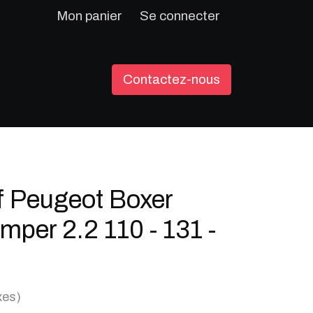
Mon panier
Se connecter
Contactez-nous
f Peugeot Boxer
mper 2.2 110 - 131 -
xes)