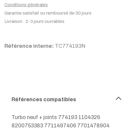
Conditions générales
Garantie satisfait ou remboursé de 30 jours
Livraison : 2-3 jours ouvrables
Référence interne:
TC774193N
Références compatibles
Turbo neuf + joints 774193 1104326
8200753383 7711497406 7701478904