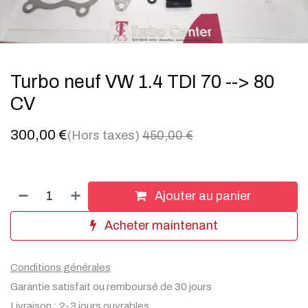
Turbo neuf VW 1.4 TDI 70 --> 80
CV
300,00
€
(Hors taxes)
450,00
€
Ajouter au panier
Acheter maintenant
Conditions générales
Garantie satisfait ou remboursé de 30 jours
Livraison : 2-3 jours ouvrables