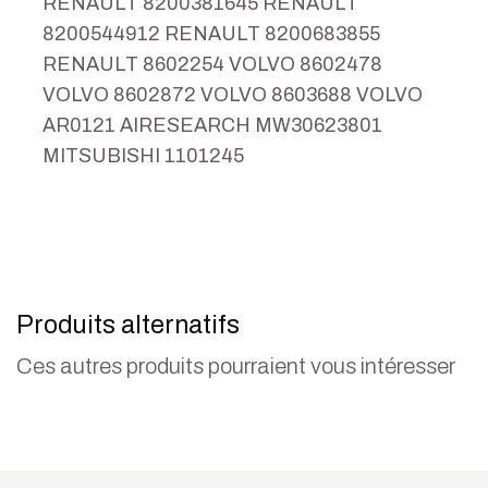
RENAULT 8200381645 RENAULT
8200544912 RENAULT 8200683855
RENAULT 8602254 VOLVO 8602478
VOLVO 8602872 VOLVO 8603688 VOLVO
AR0121 AIRESEARCH MW30623801
MITSUBISHI 1101245
Produits alternatifs
Ces autres produits pourraient vous intéresser