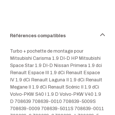
Références compatibles
Turbo + pochette de montage pour
Mitsubishi Carisma 1.9 DI-D HP Mitsubishi
Space Star 1.9 DI-D Nissan Primera 1.9 dci
Renault Espace III 1.9 dCi Renault Espace
IV 1.9 dCi Renault Laguna II 1.9 dCi Renault
Megane II 1.9 dCi Renault Scénic II 1.9 dCi
Volvo-PKW S40 I 1.9 D Volvo-PKW V40 1.9
D 708639 708639-0010 708639-5009S
708639-0009 708639-5011S 708639-0011