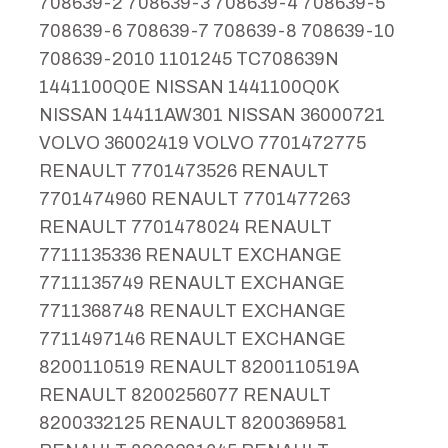
708639-2 708639-3 708639-4 708639-5
708639-6 708639-7 708639-8 708639-10
708639-2010 1101245 TC708639N
1441100Q0E NISSAN 1441100Q0K
NISSAN 14411AW301 NISSAN 36000721
VOLVO 36002419 VOLVO 7701472775
RENAULT 7701473526 RENAULT
7701474960 RENAULT 7701477263
RENAULT 7701478024 RENAULT
7711135336 RENAULT EXCHANGE
7711135749 RENAULT EXCHANGE
7711368748 RENAULT EXCHANGE
7711497146 RENAULT EXCHANGE
8200110519 RENAULT 8200110519A
RENAULT 8200256077 RENAULT
8200332125 RENAULT 8200369581