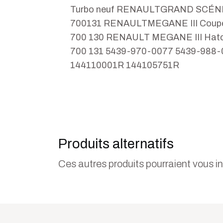
Turbo neuf RENAULTGRAND SCÉNIC
700131 RENAULTMEGANE III Coupe 
700 130 RENAULT MEGANE III Hatch
700 131 5439-970-0077 5439-988
144110001R 144105751R
Produits alternatifs
Ces autres produits pourraient vous i