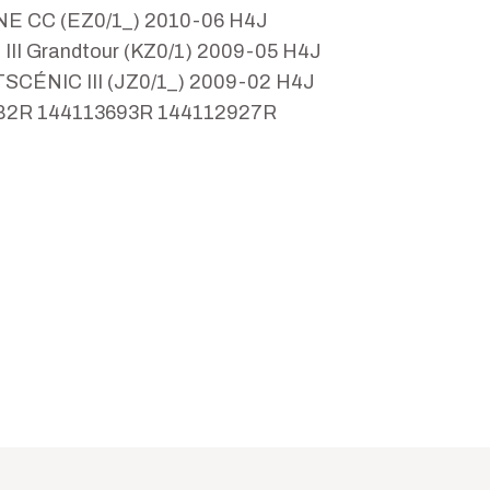
E CC (EZ0/1_) 2010-06 H4J
 Grandtour (KZ0/1) 2009-05 H4J
SCÉNIC III (JZ0/1_) 2009-02 H4J
082R 144113693R 144112927R