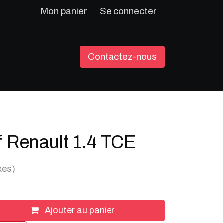
Mon panier
Se connecter
Contactez-nous
f Renault 1.4 TCE
xes)
Ajouter au panier