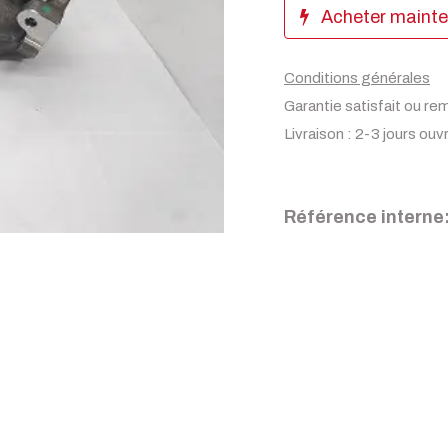
Acheter maint
Conditions générales
Garantie satisfait ou re
Livraison : 2-3 jours ouv
Référence interne