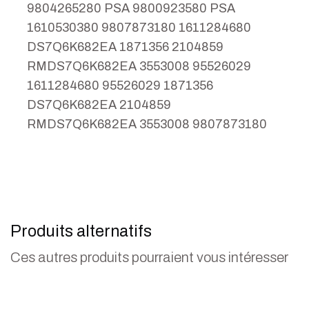
9804265280 PSA 9800923580 PSA
1610530380 9807873180 1611284680
DS7Q6K682EA 1871356 2104859
RMDS7Q6K682EA 3553008 95526029
1611284680 95526029 1871356
DS7Q6K682EA 2104859
RMDS7Q6K682EA 3553008 9807873180
Produits alternatifs
Ces autres produits pourraient vous intéresser