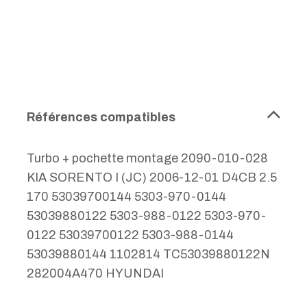
Références compatibles
Turbo + pochette montage 2090-010-028
KIA SORENTO I (JC) 2006-12-01 D4CB 2.5
170 53039700144 5303-970-0144
53039880122 5303-988-0122 5303-970-
0122 53039700122 5303-988-0144
53039880144 1102814 TC53039880122N
282004A470 HYUNDAI