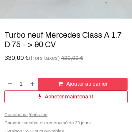
Turbo neuf Mercedes Class A 1.7
D 75 --> 90 CV
330,00
€
(Hors taxes)
420,00
€
Ajouter au panier
Acheter maintenant
Conditions générales
Garantie satisfait ou remboursé de 30 jours
Livraison : 2-3 jours ouvrables