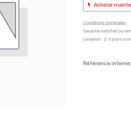
Acheter maint
Conditions générales
Garantie satisfait ou re
Livraison : 2-3 jours ouv
Référence interne