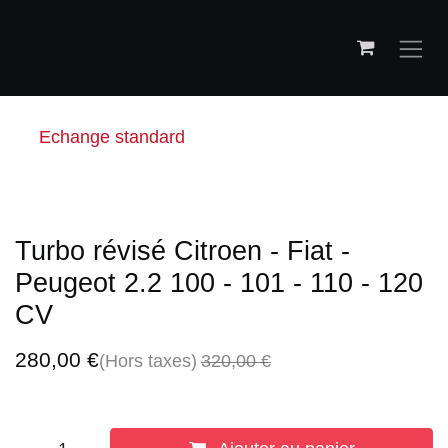
Se rendre au contenu
Echange standard
Turbo révisé Citroen - Fiat -
Peugeot 2.2 100 - 101 - 110 - 120
CV
280,00
€
(Hors taxes)
320,00
€