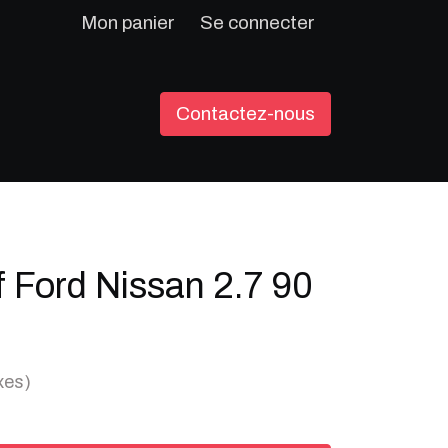
Mon panier
Se connecter
Contactez-nous
f Ford Nissan 2.7 90
xes)