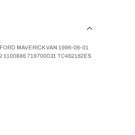
090 FORD MAVERICK VAN 1996-06-01
162 1100886 719700031 TC452162ES