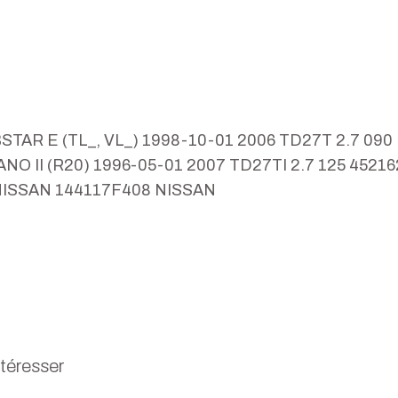
CABSTAR E (TL_, VL_) 1998-10-01 2006 TD27T 2.7 
NO II (R20) 1996-05-01 2007 TD27TI 2.7 125 452
NISSAN 144117F408 NISSAN
ntéresser