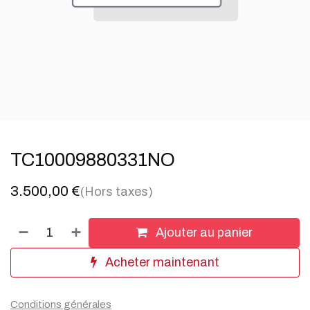
TC10009880331NO
3.500,00
€
(Hors taxes)
Ajouter au panier
Acheter maintenant
Conditions générales