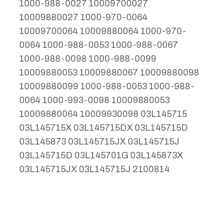
1000-988-0027 10009700027
10009880027 1000-970-0064
10009700064 10009880064 1000-970-
0064 1000-988-0053 1000-988-0067
1000-988-0098 1000-988-0099
10009880053 10009880067 10009880098
10009880099 1000-988-0053 1000-988-
0064 1000-993-0098 10009880053
10009880064 10009930098 03L145715
03L145715X 03L145715DX 03L145715D
03L145873 03L145715JX 03L145715J
03L145715D 03L145701G 03L145873X
03L145715JX 03L145715J 2100814