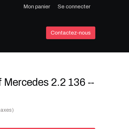
Mon panier
Se connecter
Contactez-nous
 Mercedes 2.2 136 --
taxes)