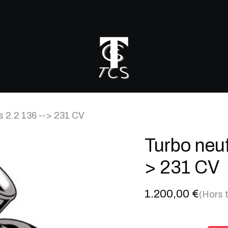
r mon turbo
 2.2 136 --> 231 CV
Turbo neuf
> 231 CV
1.200,00
€
(Hors 