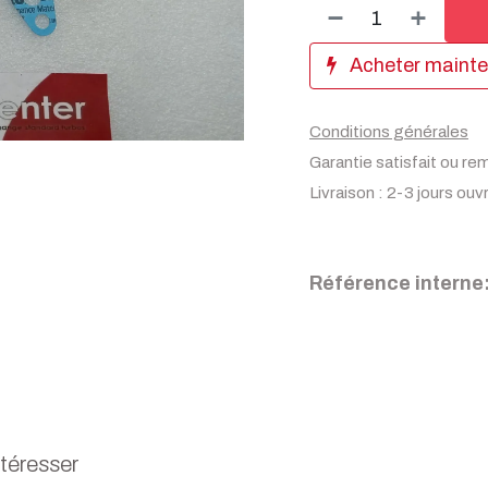
Acheter maint
Conditions générales
Garantie satisfait ou re
Livraison : 2-3 jours ouv
Référence interne
ntéresser