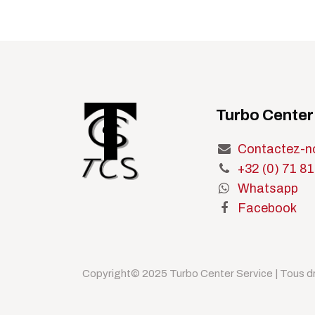
Turbo Center
Contactez-n
+32 (0) 71 81
Whatsapp
Facebook
Copyright© 2025 Turbo Center Service | Tous dr