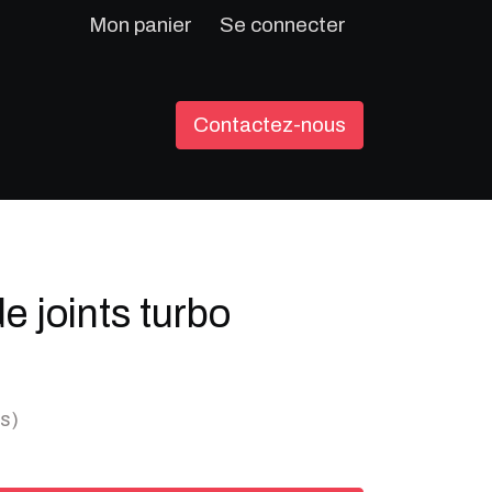
Mon panier
Se connecter
Contactez-nous
e joints turbo
s)