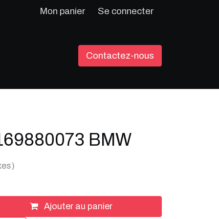
Mon panier
Se connecter
Contactez-nous
169880073 BMW
xes)
Ajouter au panier