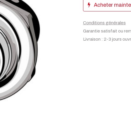
Acheter maint
Conditions générales
Garantie satisfait ou re
Livraison : 2-3 jours ouv