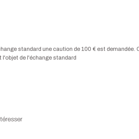
échange standard une caution de 100 € est demandée. Ce
nt l'objet de l'échange standard
ntéresser