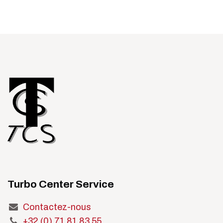
Turbo Center Service
Contactez-nous
+32 (0) 71 81 83 55