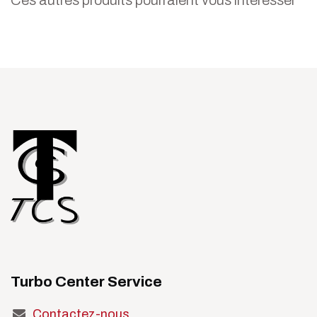
Ces autres produits pourraient vous intéresser
Turbo Center Service
Contactez-nous