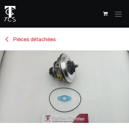
Se rendre au contenu
Pièces détachées