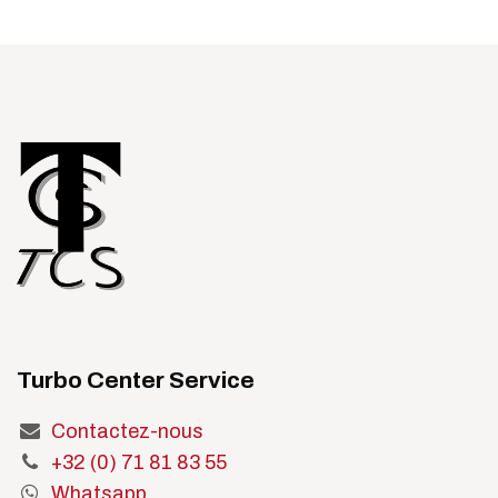
Turbo Center Service
Contactez-nous
+32 (0) 71 81 83 55
Whatsapp