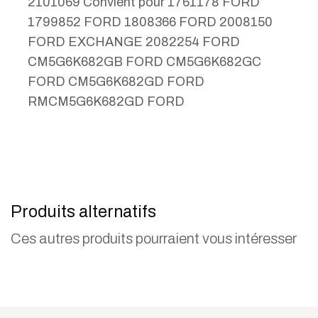
2101069 Convient pour 1761178 FORD
1799852 FORD 1808366 FORD 2008150
FORD EXCHANGE 2082254 FORD
CM5G6K682GB FORD CM5G6K682GC
FORD CM5G6K682GD FORD
RMCM5G6K682GD FORD
Produits alternatifs
Ces autres produits pourraient vous intéresser