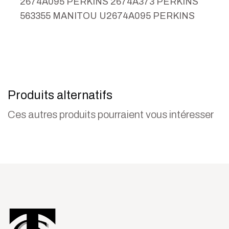
2674A095 PERKINS 2674A373 PERKINS
563355 MANITOU U2674A095 PERKINS
Produits alternatifs
Ces autres produits pourraient vous intéresser