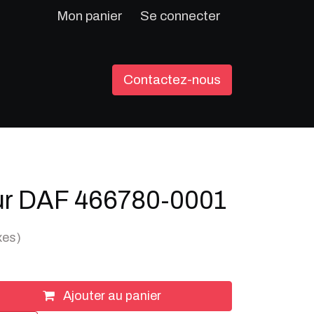
Mon panier
Se connecter
Contactez-nous
r DAF 466780-0001
xes)
Ajouter au panier